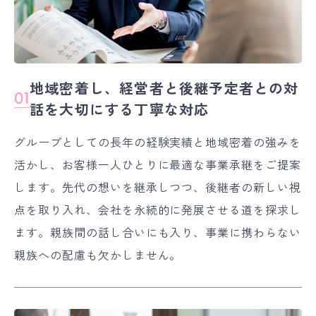
地域密着し、経営者と後継予定者との対
01
話を大切にする丁寧な対応
グループとしての長年の経験実績と地域密着の強みを
活かし、お客様一人ひとりに最適な事業承継をご提案
します。先代の想いを継承しつつ、後継者の新しい視
点を取り入れ、会社を永続的に発展させる道を探求し
ます。親族間の話し合いにも入り、事業に携わらない
親族への配慮も欠かしません。