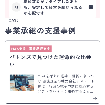
現経営者がリタイアしたあと
も、安定して経営を続けられる
Q
か心配です
CASE
事業承継の支援事例
M&A支援
事業承継支援
バトンズで見つけた運命的な出会
い
M&Aを考えた経緯・相談のきっか
け 譲渡企業の株式会社アスリート
様は、行政の電子申請に対応する
ソフトをいち早く開発することが
求められる昨今において、ひとつ
の選択肢としてM&Aを考える必要