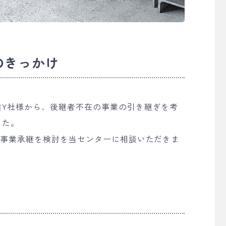
のきっかけ
業Y社様から、後継者不在の事業の引き継ぎを考
した。
る事業承継を検討を当センターに相談いただきま