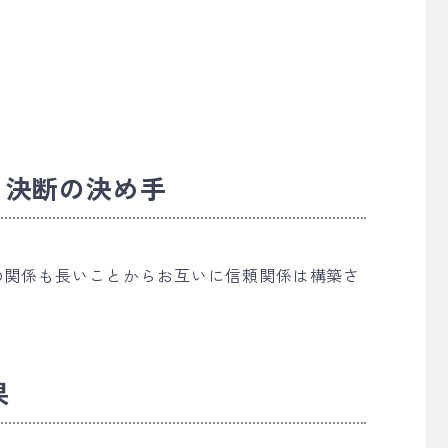
・決断の決め手
の関係も長いことからお互いに信頼関係は構築さ
果