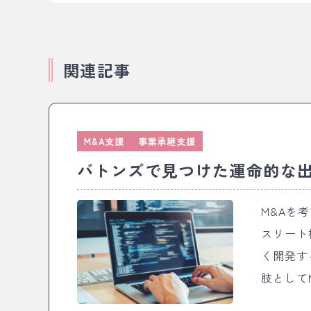
関連記事
M&A支援
事業承継支援
バトンズで見つけた運命的な
M&Aを考えた
スリート
く開発す
肢として
業界で生