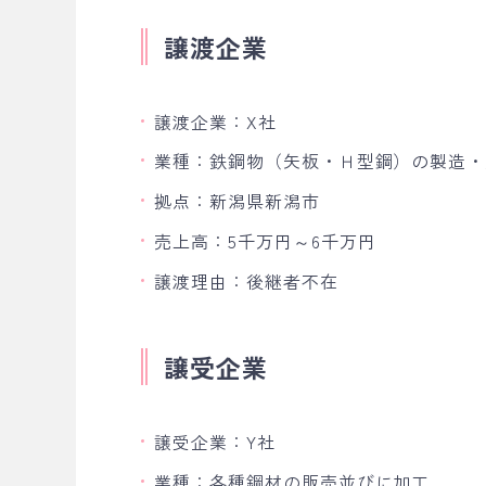
譲渡企業
譲渡企業：X社
業種：鉄鋼物（矢板・Ｈ型鋼）の製造・
拠点：新潟県新潟市
売上高：5千万円～6千万円
譲渡理由：後継者不在
譲受企業
譲受企業：Y社
業種：各種鋼材の販売並びに加工