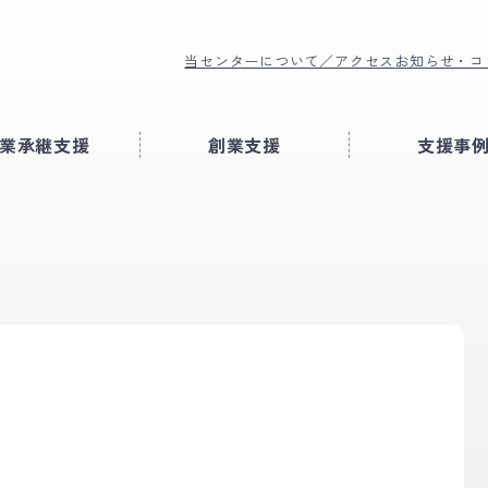
当センターについて／アクセス
お知らせ・コ
業承継支援
創業支援
支援事
Ａ