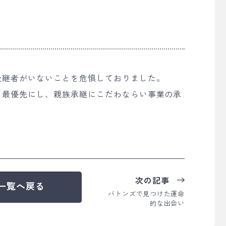
後継者がいないことを危惧しておりました。
を最優先にし、親族承継にこだわならい事業の承
次の記事
一覧へ戻る
バトンズで見つけた運命
的な出会い