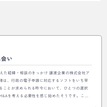
出会い
経緯・相談のきっかけ 譲渡企業の株式会社ア
様は、行政の電子申請に対応するソフトをいち早
ることが求められる昨今において、ひとつの選択
M&Aを考える必要性を感じ始めたそうです。この
き残っていくには、既存のアプリを保守しながら